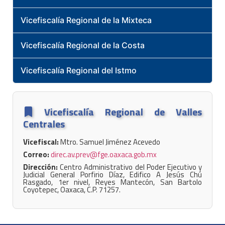
Vicefiscalía Regional de la Mixteca
Vicefiscalía Regional de la Costa
Vicefiscalía Regional del Istmo
Vicefiscalía Regional de Valles
Centrales
Vicefiscal:
Mtro. Samuel Jiménez Acevedo
Correo:
direc.av.prev@fge.oaxaca.gob.mx
Dirección:
Centro Administrativo del Poder Ejecutivo y
Judicial General Porfirio Díaz, Edifico A Jesús Chú
Rasgado, 1er nivel, Reyes Mantecón, San Bartolo
Coyotepec, Oaxaca, C.P. 71257.