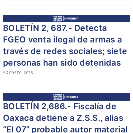
BOLETÍN 2, 687.- Detecta
FGEO venta ilegal de armas a
través de redes sociales; siete
personas han sido detenidas
5 AGOSTO, 2026
BOLETÍN 2,686.- Fiscalía de
Oaxaca detiene a Z.S.S., alias
“El 07” probable autor material