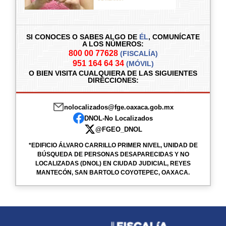
SI CONOCES O SABES ALGO DE
ÉL
,
COMUNÍCATE
A LOS NÚMEROS:
800 00 77628
(FISCALÍA)
951 164 64 34
(MÓVIL)
O BIEN VISITA CUALQUIERA DE LAS SIGUIENTES
DIRECCIONES:
nolocalizados@fge.oaxaca.gob.mx
DNOL-No Localizados
@FGEO_DNOL
*EDIFICIO ÁLVARO CARRILLO PRIMER NIVEL, UNIDAD DE
BÚSQUEDA DE PERSONAS DESAPARECIDAS Y NO
LOCALIZADAS (DNOL) EN CIUDAD JUDICIAL, REYES
MANTECÓN, SAN BARTOLO COYOTEPEC, OAXACA.