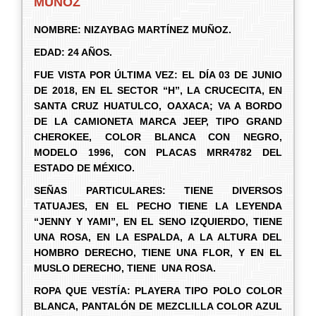
MUÑOZ
NOMBRE:
NIZAYBAG MARTÍNEZ MUÑOZ.
EDAD: 24 AÑOS.
FUE VISTA POR ÚLTIMA VEZ: EL DÍA 03 DE JUNIO
DE 2018, EN EL SECTOR “H”, LA CRUCECITA, EN
SANTA CRUZ HUATULCO, OAXACA;
VA A BORDO
DE LA CAMIONETA MARCA JEEP, TIPO GRAND
CHEROKEE, COLOR BLANCA CON NEGRO,
MODELO 1996, CON PLACAS MRR4782 DEL
ESTADO DE MÉXICO.
SEÑAS PARTICULARES: TIENE DIVERSOS
TATUAJES, EN EL PECHO TIENE LA LEYENDA
“JENNY Y YAMI”, EN EL SENO IZQUIERDO, TIENE
UNA ROSA, EN LA ESPALDA, A LA ALTURA DEL
HOMBRO DERECHO, TIENE UNA FLOR, Y EN EL
MUSLO DERECHO, TIENE UNA ROSA.
ROPA QUE VESTÍA: PLAYERA TIPO POLO COLOR
BLANCA, PANTALÓN DE MEZCLILLA COLOR AZUL