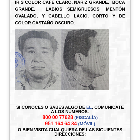
IRIS COLOR CAFÉ CLARO, NARIZ GRANDE, BOCA
GRANDE, LABIOS SEMIGRUESOS, MENTÓN
OVALADO, Y CABELLO LACIO, CORTO Y DE
COLOR CASTAÑO OSCURO.
SI CONOCES O SABES ALGO DE
ÉL
,
COMUNÍCATE
A LOS NÚMEROS:
800 00 77628
(FISCALÍA)
951 164 64 34
(MÓVIL)
O BIEN VISITA CUALQUIERA DE LAS SIGUIENTES
DIRECCIONES: