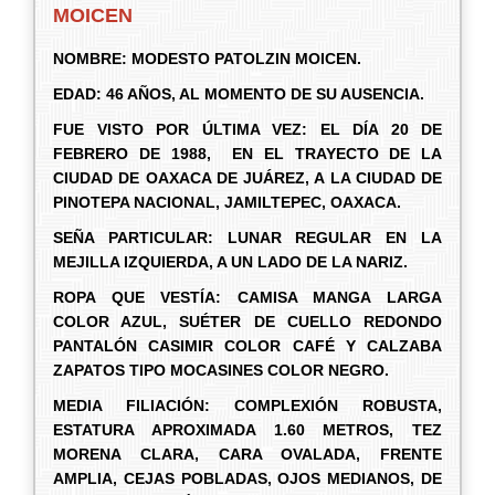
MOICEN
NOMBRE:
MODESTO PATOLZIN MOICEN
.
EDAD: 46 AÑOS, AL MOMENTO DE SU AUSENCIA.
FUE VISTO POR ÚLTIMA VEZ: EL DÍA 20 DE
FEBRERO DE 1988, EN EL TRAYECTO DE LA
CIUDAD DE OAXACA DE JUÁREZ, A LA CIUDAD DE
PINOTEPA NACIONAL, JAMILTEPEC, OAXACA.
SEÑA PARTICULAR: LUNAR REGULAR EN LA
MEJILLA IZQUIERDA, A UN LADO DE LA NARIZ.
R
OPA QUE VESTÍA: CAMISA MANGA LARGA
COLOR AZUL, SUÉTER DE CUELLO REDONDO
PANTALÓN CASIMIR COLOR CAFÉ Y CALZABA
ZAPATOS TIPO MOCASINES COLOR NEGRO.
MEDIA FILIACIÓN: COMPLEXIÓN ROBUSTA,
ESTATURA APROXIMADA 1.60 METROS, TEZ
MORENA CLARA, CARA OVALADA, FRENTE
AMPLIA, CEJAS POBLADAS, OJOS MEDIANOS, DE