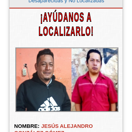
¡AYÚDANOS A
LOCALIZARLO!
NOMBRE:
JESÚS ALEJANDRO