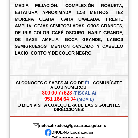
MEDIA FILIACIÓN: COMPLEXIÓN ROBUSTA,
ESTATURA APROXIMADA 1.58 METROS, TEZ
MORENA CLARA, CARA OVALADA, FRENTE
AMPLIA, CEJAS SEMIPOBLADAS, OJOS GRANDES,
DE IRIS COLOR CAFÉ OSCURO, NARIZ GRANDE,
DE BASE AMPLIA, BOCA GRANDE, LABIOS
SEMIGRUESOS, MENTÓN OVALADO Y CABELLO
LACIO, CORTO Y DE COLOR NEGRO.
SI CONOCES O SABES ALGO DE
ÉL
,
COMUNÍCATE
A LOS NÚMEROS:
800 00 77628
(FISCALÍA)
951 164 64 34
(MÓVIL)
O BIEN VISITA CUALQUIERA DE LAS SIGUIENTES
DIRECCIONES:
nolocalizados@fge.oaxaca.gob.mx
DNOL-No Localizados