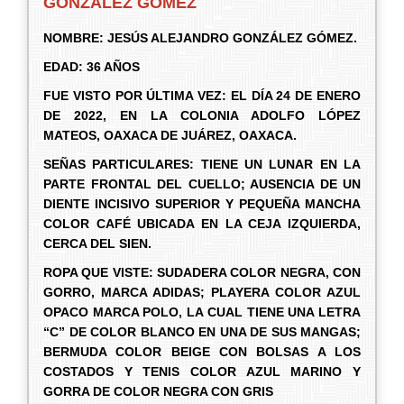
GONZÁLEZ GÓMEZ
NOMBRE: JESÚS ALEJANDRO GONZÁLEZ GÓMEZ.
EDAD: 36 AÑOS
FUE VISTO POR ÚLTIMA VEZ: EL DÍA 24 DE ENERO
DE 2022, EN LA COLONIA ADOLFO LÓPEZ
MATEOS, OAXACA DE JUÁREZ, OAXACA.
SEÑAS PARTICULARES: TIENE UN LUNAR EN LA
PARTE FRONTAL DEL CUELLO; AUSENCIA DE UN
DIENTE INCISIVO SUPERIOR Y PEQUEÑA MANCHA
COLOR CAFÉ UBICADA EN LA CEJA IZQUIERDA,
CERCA DEL SIEN.
ROPA QUE VISTE: SUDADERA COLOR NEGRA, CON
GORRO, MARCA ADIDAS; PLAYERA COLOR AZUL
OPACO MARCA POLO, LA CUAL TIENE UNA LETRA
“C” DE COLOR BLANCO EN UNA DE SUS MANGAS;
BERMUDA COLOR BEIGE CON BOLSAS A LOS
COSTADOS Y TENIS COLOR AZUL MARINO Y
GORRA DE COLOR NEGRA CON GRIS