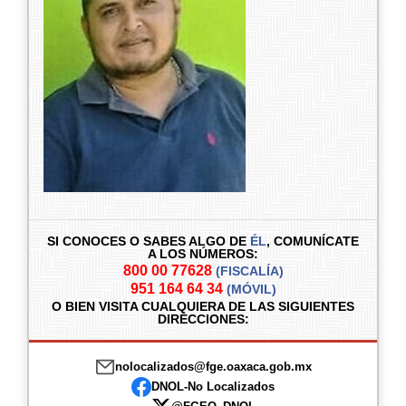
SI CONOCES O SABES ALGO DE
ÉL
,
COMUNÍCATE
A LOS NÚMEROS:
800 00 77628
(FISCALÍA)
951 164 64 34
(MÓVIL)
O BIEN VISITA CUALQUIERA DE LAS SIGUIENTES
DIRECCIONES:
nolocalizados@fge.oaxaca.gob.mx
DNOL-No Localizados