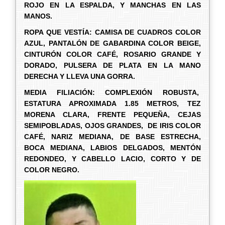
ROJO EN LA ESPALDA, Y MANCHAS EN LAS
MANOS.
ROPA QUE VESTÍA:
CAMISA DE CUADROS COLOR
AZUL, PANTALÓN DE GABARDINA COLOR BEIGE,
CINTURÓN COLOR CAFÉ, ROSARIO GRANDE Y
DORADO, PULSERA DE PLATA EN LA MANO
DERECHA Y LLEVA UNA GORRA.
MEDIA FILIACIÓN: COMPLEXIÓN ROBUSTA,
ESTATURA APROXIMADA 1.85 METROS, TEZ
MORENA CLARA, FRENTE PEQUEÑA, CEJAS
SEMIPOBLADAS, OJOS GRANDES, DE IRIS COLOR
CAFÉ, NARIZ MEDIANA, DE BASE ESTRECHA,
BOCA MEDIANA, LABIOS DELGADOS, MENTÓN
REDONDEO, Y CABELLO LACIO, CORTO Y DE
COLOR NEGRO.