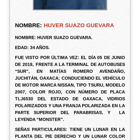
NOMBRE:
HUVER SUAZO GUEVARA
NOMBRE:
HUVER SUAZO GUEVARA.
EDAD: 34 AÑOS.
FUE VISTO POR ÚLTIMA VEZ: EL DÍA 05 DE JUNIO
DE 2018, FRENTE A LA TERMINAL DE AUTOBUSES
“SUR”, EN MATÍAS ROMERO AVENDAÑO,
JUCHITÁN, OAXACA; CONDUCIENDO EL VEHÍCULO
DE MOTOR MARCA NISSAN, TIPO TSURU, MODELO
2007, COLOR ROJO, CON NÚMERO DE PLACA
TLJ6530 DEL ESTADO DE OAXACA, VIDRIOS
POLARIZADOS Y UNA FRANJA POLARIZADA EN LA
PARTE SUPERIOR DEL PARABRISAS, Y LA
LEYENDA “MONSTER”.
SEÑAS PARTICULARES: TIENE UN LUNAR EN LA
PLANTA DEL PIE DERECHO Y UN LUNAR COLOR