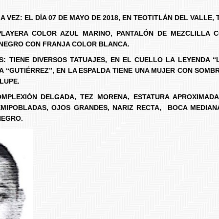
A VEZ: EL DÍA 07 DE MAYO DE 2018, EN
TEOTITLÁN
DEL VALLE,
PLAYERA COLOR AZUL MARINO, PANTALÓN DE MEZCLILLA 
 NEGRO CON FRANJA COLOR BLANCA.
: TIENE DIVERSOS TATUAJES, EN EL CUELLO LA LEYENDA “
 “GUTIÉRREZ”, EN LA ESPALDA TIENE UNA MUJER CON SOMB
LUPE.
COMPLEXIÓN DELGADA, TEZ MORENA, ESTATURA APROXIMADA
MIPOBLADAS, OJOS GRANDES, NARIZ RECTA, BOCA MEDIANA
NEGRO.