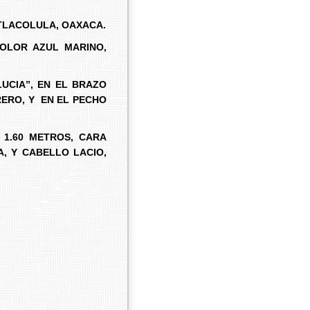
 TLACOLULA, OAXACA.
COLOR AZUL MARINO,
LUCIA”, EN EL BRAZO
RERO, Y EN EL PECHO
 1.60 METROS, CARA
, Y CABELLO LACIO,