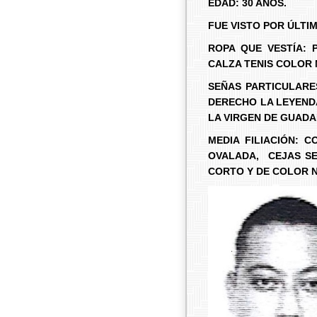
EDAD: 30 AÑOS.
FUE VISTO POR ÚLTIM
ROPA QUE VESTÍA: 
CALZA TENIS COLOR
SEÑAS PARTICULARES
DERECHO LA LEYENDA
LA VIRGEN DE GUADA
MEDIA FILIACIÓN: 
OVALADA, CEJAS SE
CORTO Y DE COLOR 