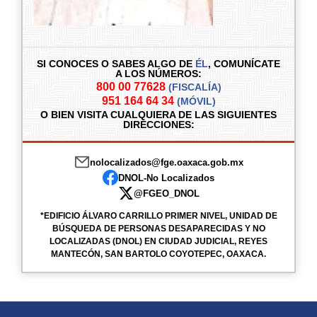
SI CONOCES O SABES ALGO DE
ÉL
,
COMUNÍCATE
A LOS NÚMEROS:
800 00 77628
(FISCALÍA)
951 164 64 34
(MÓVIL)
O BIEN VISITA CUALQUIERA DE LAS SIGUIENTES
DIRECCIONES:
nolocalizados@fge.oaxaca.gob.mx
DNOL-No Localizados
@FGEO_DNOL
*EDIFICIO ÁLVARO CARRILLO PRIMER NIVEL, UNIDAD DE
BÚSQUEDA DE PERSONAS DESAPARECIDAS Y NO
LOCALIZADAS (DNOL) EN CIUDAD JUDICIAL, REYES
MANTECÓN, SAN BARTOLO COYOTEPEC, OAXACA.