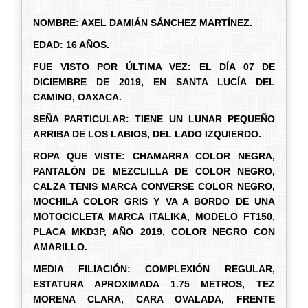
NOMBRE:
AXEL DAMIÁN SÁNCHEZ MARTÍNEZ.
EDAD: 16 AÑOS.
FUE VISTO POR ÚLTIMA VEZ: EL DÍA 07 DE
DICIEMBRE DE 2019, EN SANTA LUCÍA DEL
CAMINO, OAXACA.
SEÑA PARTICULAR: TIENE UN LUNAR PEQUEÑO
ARRIBA DE LOS LABIOS, DEL LADO IZQUIERDO.
ROPA QUE VISTE: CHAMARRA COLOR NEGRA,
PANTALÓN DE MEZCLILLA DE COLOR NEGRO,
CALZA TENIS MARCA CONVERSE COLOR NEGRO,
MOCHILA COLOR GRIS Y VA A BORDO DE UNA
MOTOCICLETA MARCA ITALIKA, MODELO FT150,
PLACA MKD3P, AÑO 2019, COLOR NEGRO CON
AMARILLO.
MEDIA FILIACIÓN: COMPLEXIÓN REGULAR,
ESTATURA APROXIMADA 1.75 METROS, TEZ
MORENA CLARA, CARA OVALADA, FRENTE