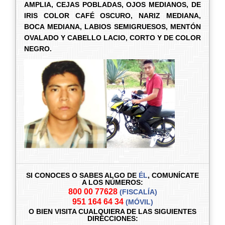
AMPLIA, CEJAS POBLADAS, OJOS MEDIANOS, DE
IRIS COLOR CAFÉ OSCURO, NARIZ MEDIANA,
BOCA MEDIANA, LABIOS SEMIGRUESOS, MENTÓN
OVALADO Y CABELLO LACIO, CORTO Y DE COLOR
NEGRO.
SI CONOCES O SABES ALGO DE
ÉL
,
COMUNÍCATE
A LOS NÚMEROS:
800 00 77628
(FISCALÍA)
951 164 64 34
(MÓVIL)
O BIEN VISITA CUALQUIERA DE LAS SIGUIENTES
DIRECCIONES: