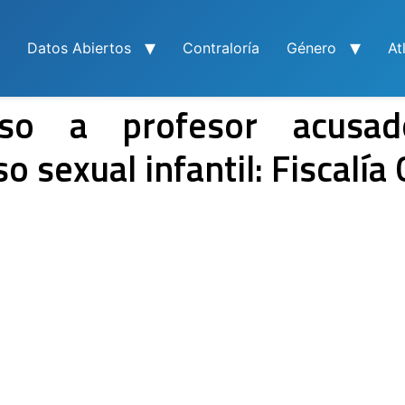
Datos Abiertos
Contraloría
Género
At
eso a profesor acusa
 sexual infantil: Fiscalía