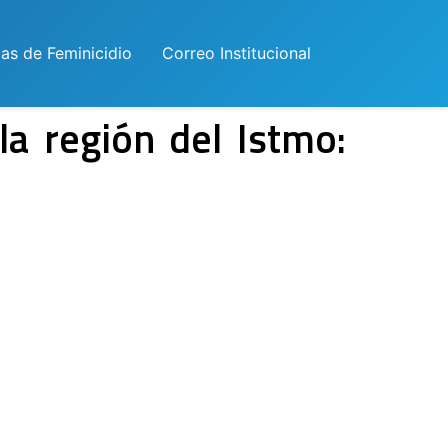
las de Feminicidio
Correo Institucional
la región del Istmo: