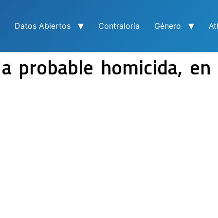
Datos Abiertos
Contraloría
Género
At
a probable homicida, en 