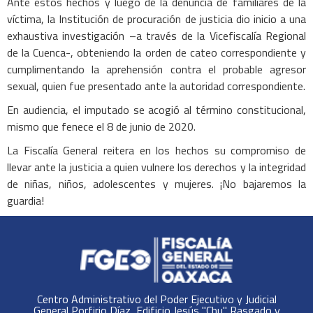
Ante estos hechos y luego de la denuncia de familiares de la
víctima, la Institución de procuración de justicia dio inicio a una
exhaustiva investigación –a través de la Vicefiscalía Regional
de la Cuenca-, obteniendo la orden de cateo correspondiente y
cumplimentando la aprehensión contra el probable agresor
sexual, quien fue presentado ante la autoridad correspondiente.
En audiencia, el imputado se acogió al término constitucional,
mismo que fenece el 8 de junio de 2020.
La Fiscalía General reitera en los hechos su compromiso de
llevar ante la justicia a quien vulnere los derechos y la integridad
de niñas, niños, adolescentes y mujeres. ¡No bajaremos la
guardia!
Centro Administrativo del Poder Ejecutivo y Judicial
General Porfirio Díaz, Edificio Jesús "Chu" Rasgado y