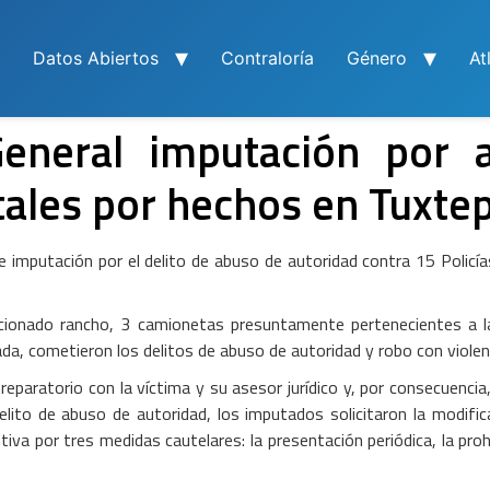
Datos Abiertos
Contraloría
Género
At
 General imputación por 
atales por hechos en Tuxte
e imputación por el delito de abuso de autoridad contra 15 Polic
cionado rancho, 3 camionetas presuntamente pertenecientes a la
a, cometieron los delitos de abuso de autoridad y robo con violenc
eparatorio con la víctima y su asesor jurídico y, por consecuencia, 
 delito de abuso de autoridad, los imputados solicitaron la modifi
tiva por tres medidas cautelares: la presentación periódica, la proh