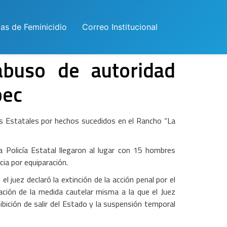
las de Feminicidio
Correo Institucional
abuso de autoridad
pec
ías Estatales por hechos sucedidos en el Rancho “La
 Policía Estatal llegaron al lugar con 15 hombres
ia por equiparación.
el juez declaró la extinción de la acción penal por el
cación de la medida cautelar misma a la que el Juez
ibición de salir del Estado y la suspensión temporal