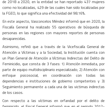
de 2018 a 2020, en la entidad se han reportado 437 mujeres
como no localizadas, 429 de las cuales han sido localizadas por
la FGEO, lo que significa una efectividad del 98.16%.
En este aspecto, Vasconcelos Méndez informó que en 2020, la
Fiscalía General ha realizado 55 operativos de búsqueda de
personas en las regiones con mayores reportes de personas
desaparecidas.
Asimismo, refirió que a través de la Vicefiscalía General de
Atención a Víctimas y a la Sociedad, la Institución cuenta con
un Plan General de Atención a Víctimas Indirectas del Delito de
Feminicidio, que consta de 3 fases: 1) Atención inmediata, por
parte de equipo multidisciplinario especializado; 2) Atención con
enfoque psicosocial, en coordinación con todas las
dependencias e instituciones de gobierno competentes y 3)
Seguimiento permanente a cada una de las victimas indirectas
de los casos.
Con respecto a las víctimas en orfandad por el delito de
feminicido, el Fiscal General informó que en el periodo 2012-