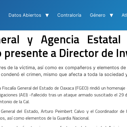
Datos Abiertos
Contraloría
Género
At
neral y Agencia Estatal 
presente a Director de In
iares de la víctima, así como ex compañeros y elementos de 
, condenó el crimen, mismo que afecta a toda la sociedad 
 Fiscalía General del Estado de Oaxaca (FGEO) rindió un homenaje de
igaciones (AEI) -fallecido tras un ataque armado suscitado el 29 d
tonio de la Cal.
l General del Estado, Arturo Peimbert Calvo y el Coordinador de
os, así como elementos de la Guardia Nacional.