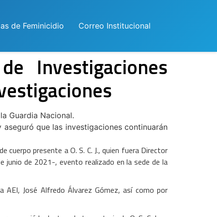
las de Feminicidio
Correo Institucional
de Investigaciones
vestigaciones
la Guardia Nacional.
y aseguró que las investigaciones continuarán
 cuerpo presente a O. S. C. J., quien fuera Director
e junio de 2021-, evento realizado en la sede de la
 la AEI, José Alfredo Álvarez Gómez, así como por