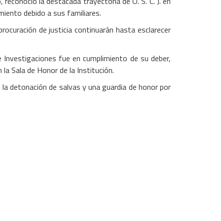
reconoció la destacada trayectoria de O. S. C. J. en
miento debido a sus familiares.
rocuración de justicia continuarán hasta esclarecer
de Investigaciones fue en cumplimiento de su deber,
la Sala de Honor de la Institución.
on la detonación de salvas y una guardia de honor por