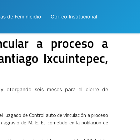
las de Feminicidio
Correo Institucional
ncular a proceso a
ntiago Ixcuintepec,
a y otorgando seis meses para el cierre de
el Juzgado de Control auto de vinculación a proceso
n agravio de M. E. E., cometido en la población de