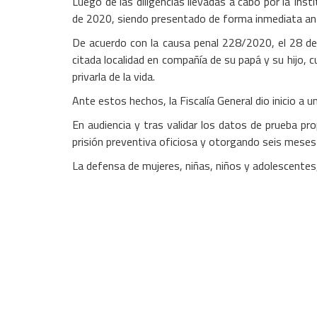
Luego de las diligencias llevadas a cabo por la Inst
de 2020, siendo presentado de forma inmediata ante
De acuerdo con la causa penal 228/2020, el 28 de j
citada localidad en compañía de su papá y su hijo, 
privarla de la vida.
Ante estos hechos, la Fiscalía General dio inicio a u
En audiencia y tras validar los datos de prueba pr
prisión preventiva oficiosa y otorgando seis meses 
La defensa de mujeres, niñas, niños y adolescentes, 