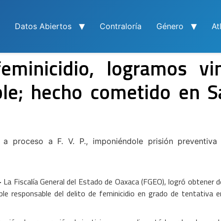
Datos Abiertos
Contraloría
Género
At
feminicidio, logramos vi
le; hecho cometido en Sa
 a proceso a F. V. P., imponiéndole prisión preventiv
–
La Fiscalía General del Estado de Oaxaca (FGEO), logró obtener d
ble responsable del delito de feminicidio en grado de tentativa e