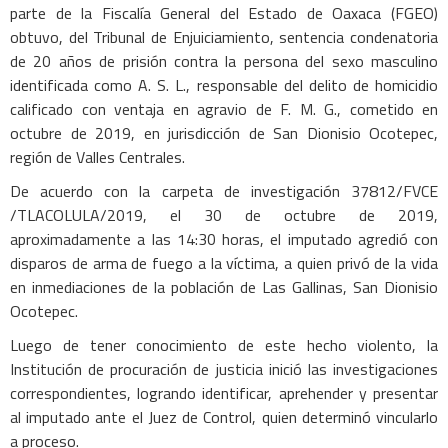
parte de la Fiscalía General del Estado de Oaxaca (FGEO)
obtuvo, del Tribunal de Enjuiciamiento, sentencia condenatoria
de 20 años de prisión contra la persona del sexo masculino
identificada como A. S. L., responsable del delito de homicidio
calificado con ventaja en agravio de F. M. G., cometido en
octubre de 2019, en jurisdicción de San Dionisio Ocotepec,
región de Valles Centrales.
De acuerdo con la carpeta de investigación 37812/FVCE
/TLACOLULA/2019, el 30 de octubre de 2019,
aproximadamente a las 14:30 horas, el imputado agredió con
disparos de arma de fuego a la víctima, a quien privó de la vida
en inmediaciones de la población de Las Gallinas, San Dionisio
Ocotepec.
Luego de tener conocimiento de este hecho violento, la
Institución de procuración de justicia inició las investigaciones
correspondientes, logrando identificar, aprehender y presentar
al imputado ante el Juez de Control, quien determinó vincularlo
a proceso.