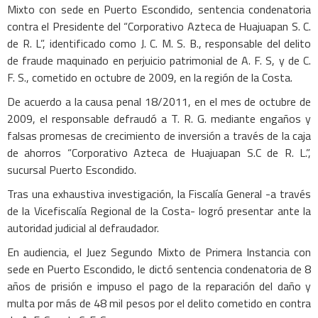
Mixto con sede en Puerto Escondido, sentencia condenatoria
contra el Presidente del “Corporativo Azteca de Huajuapan S. C.
de R. L”, identificado como J. C. M. S. B., responsable del delito
de fraude maquinado en perjuicio patrimonial de A. F. S, y de C.
F. S., cometido en octubre de 2009, en la región de la Costa.
De acuerdo a la causa penal 18/2011, en el mes de octubre de
2009, el responsable defraudó a T. R. G. mediante engaños y
falsas promesas de crecimiento de inversión a través de la caja
de ahorros “Corporativo Azteca de Huajuapan S.C de R. L.”,
sucursal Puerto Escondido.
Tras una exhaustiva investigación, la Fiscalía General -a través
de la Vicefiscalía Regional de la Costa- logró presentar ante la
autoridad judicial al defraudador.
En audiencia, el Juez Segundo Mixto de Primera Instancia con
sede en Puerto Escondido, le dictó sentencia condenatoria de 8
años de prisión e impuso el pago de la reparación del daño y
multa por más de 48 mil pesos por el delito cometido en contra