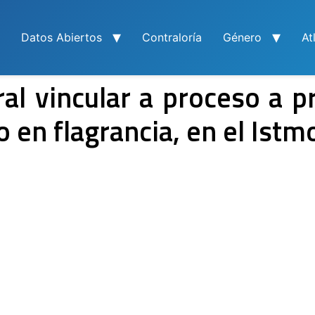
Datos Abiertos
Contraloría
Género
At
ral vincular a proceso a 
 en flagrancia, en el Istm