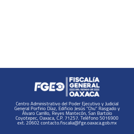
Centro Administrativo del Poder Ejecutivo y Judicial
General Porfirio Díaz, Edificio Jesús "Chu" Rasgado y
Álvaro Carrillo, Reyes Mantecón, San Bartolo
Coyotepec, Oaxaca, C.P. 71257. Teléfono 5016900
ext. 20602 contacto.fiscalia@fge.oaxaca.gob.mx