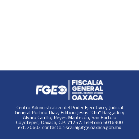
Centro Administrativo del Poder Ejecutivo y Judicial
General Porfirio Díaz, Edificio Jesús "Chu" Rasgado y
Álvaro Carrillo, Reyes Mantecón, San Bartolo
Coyotepec, Oaxaca, C.P. 71257. Teléfono 5016900
ext. 20602 contacto.fiscalia@fge.oaxaca.gob.mx