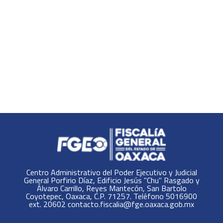
Centro Administrativo del Poder Ejecutivo y Judicial
General Porfirio Díaz, Edificio Jesús "Chu" Rasgado y
Álvaro Carrillo, Reyes Mantecón, San Bartolo
Coyotepec, Oaxaca, C.P. 71257. Teléfono 5016900
ext. 20602 contacto.fiscalia@fge.oaxaca.gob.mx