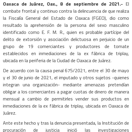
Oaxaca de Juárez, Oax., 8 de septiembre de 2021.-
El
combate frontal y continuo contra la delincuencia de que realiza
la Fiscalía General del Estado de Oaxaca (FGEO), dio como
resultado la aprehensión de la persona del sexo masculino
identificado como E. F. M. R., quien es probable partícipe del
delito de extorsión y asociación delictuosa en perjuicio de un
grupo de 19 comerciantes y productores de tomate
establecidos en inmediaciones de la ex fábrica de triplay,
ubicada en la periferia de la Ciudad de Oaxaca de Juárez.
De acuerdo con la causa penal 675/2021, entre el 30 de mayo
y el 30 de junio de 2021, el imputado y otros sujetos -quienes
integran una organización- mediante amenazas pretendían
obligar a los comerciantes a pagar cuotas de dinero de manera
mensual a cambio de permitirles vender sus productos en
inmediaciones de la ex fábrica de triplay, ubicada en Oaxaca de
Juárez.
Ante este hecho y tras la denuncia presentada, la Institución de
procuración de justicia inició las investigaciones