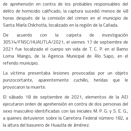
de aprehensión en contra de los probables responsables del
delito de homicidio calificado, la captura sucedió menos de 48
horas después de la comisión del crimen en el municipio de
Santa María Chilchotla, localizado en la región de la Cañada.
De acuerdo con la carpeta de investigación
30574/FNSC/HUAUTLA/2021, el viernes 17 de septiembre de
2021 fue localizado el cuerpo sin vida de T. C. P. en el Barrio
Loma Mango, de la Agencia Municipal de Río Sapo, en el
referido municipio.
La víctima presentaba lesiones provocadas por un objeto
punzocortante, aparentemente cuchillo, heridas que le
provocaron la muerte.
El sábado 18 de septiembre de 2021, elementos de la AEI
ejecutaron orden de aprehensión en contra de dos personas del
sexo masculino identificadas con las iniciales M. P. G. y S. E. G.,
a quienes detuvieron sobre la Carretera Federal número 182, a
la altura del basurero de Huautla de Jiménez.