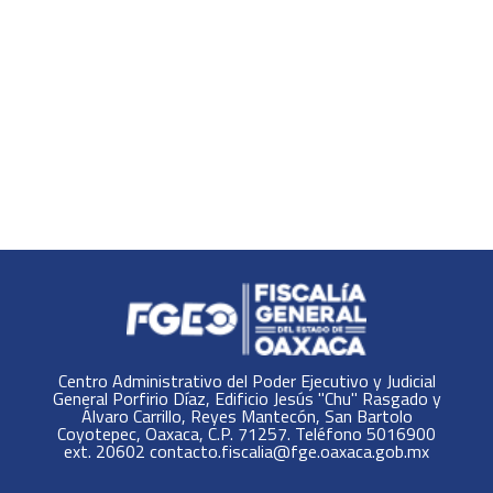
Centro Administrativo del Poder Ejecutivo y Judicial
General Porfirio Díaz, Edificio Jesús "Chu" Rasgado y
Álvaro Carrillo, Reyes Mantecón, San Bartolo
Coyotepec, Oaxaca, C.P. 71257. Teléfono 5016900
ext. 20602 contacto.fiscalia@fge.oaxaca.gob.mx