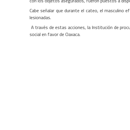
con los objetos asegurados, fueron puestos a disposi
Cabe señalar que durante el cateo, el masculino ef
lesionadas.
A través de estas acciones, la Institución de procu
social en favor de Oaxaca.