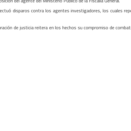
ción del agente del Ministerio Público de la Fiscalía General.
ectuó disparos contra los agentes investigadores, los cuales repe
ración de justicia reitera en los hechos su compromiso de combatir s