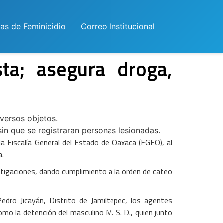
las de Feminicidio
Correo Institucional
sta; asegura droga,
iversos objetos.
in que se registraran personas lesionadas.
a Fiscalía General del Estado de Oaxaca (FGEO), al
a.
estigaciones, dando cumplimiento a la orden de cateo
dro Jicayán, Distrito de Jamiltepec, los agentes
omo la detención del masculino M. S. D., quien junto