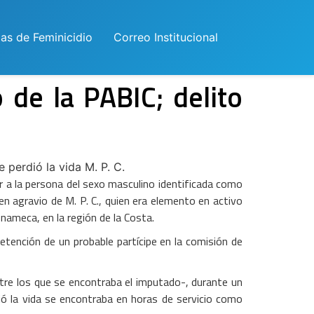
las de Feminicidio
Correo Institucional
de la PABIC; delito
e perdió la vida M. P. C.
 a la persona del sexo masculino identificada como
en agravio de M. P. C., quien era elemento en activo
onameca, en la región de la Costa.
tención de un probable partícipe en la comisión de
re los que se encontraba el imputado-, durante un
dió la vida se encontraba en horas de servicio como