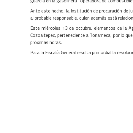
guardia en la gasolinera “Operadora de Combustibl
Ante este hecho, la Institución de procuración de jus
al probable responsable, quien además está relaciona
Este miércoles 13 de octubre, elementos de la Age
Cozoaltepec, perteneciente a Tonameca, por lo que fu
próximas horas.
Para la Fiscalía General resulta primordial la resolu