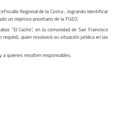
cefiscalía Regional de la Costa-, logrando identificar
do un objetivo prioritario de la FGEO.
alias “El Cacho”, en la comunidad de San Francisco
equirió, quien resolverá su situación jurídica en las
Ley a quienes resulten responsables.