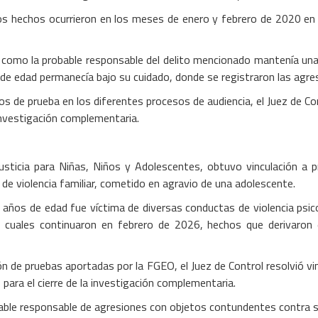
los hechos ocurrieron en los meses de enero y febrero de 2020 en 
 como la probable responsable del delito mencionado mantenía una r
 de edad permanecía bajo su cuidado, donde se registraron las agres
tos de prueba en los diferentes procesos de audiencia, el Juez de C
investigación complementaria.
 Justicia para Niñas, Niños y Adolescentes, obtuvo vinculación a
o de violencia familiar, cometido en agravio de una adolescente.
años de edad fue víctima de diversas conductas de violencia psic
los cuales continuaron en febrero de 2026, hechos que derivaron
ación de pruebas aportadas por la FGEO, el Juez de Control resolvió 
para el cierre de la investigación complementaria.
able responsable de agresiones con objetos contundentes contra s