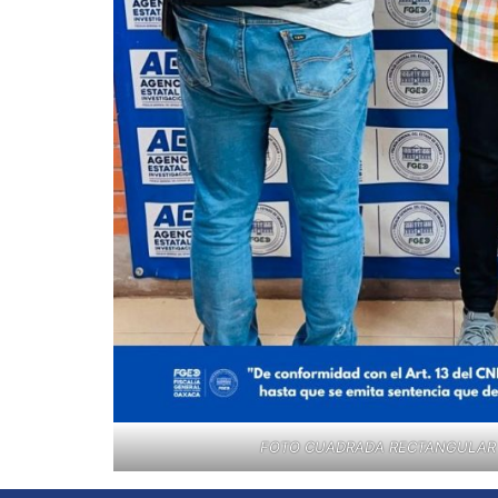
FOTO CUADRADA RECTANGULAR B