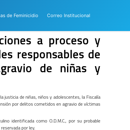
las de Feminicidio
Correo Institucional
ciones a proceso y
les responsables de
agravio de niñas y
justicia de niñas, niños y adolescentes, la Fiscalía
nsión por delitos cometidos en agravio de víctimas
lino identificada como O.D.M.C., por su probable
reservada por ley.