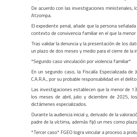
De acuerdo con las investigaciones ministeriales, 
Atzompa.
El expediente penal, añade que la persona señalada
contexto de convivencia familiar en el que la menor
Tras validar la denuncia y la presentación de los da
un plazo de dos meses y medio para el cierre de la 
*Segundo caso vinculación por violencia familiar*
En un segundo caso, la Fiscalía Especializada de
C.A.R.A., por su probable responsabilidad en el delit
Las investigaciones establecen que la menor de 13 
los meses de abril, julio y diciembre de 2025, 
dictámenes especializados.
Durante la audiencia inicial y, derivado de la valor
padre de la víctima, además fijó un mes como plazo 
*Tercer caso* FGEO logra vincular a proceso a prob