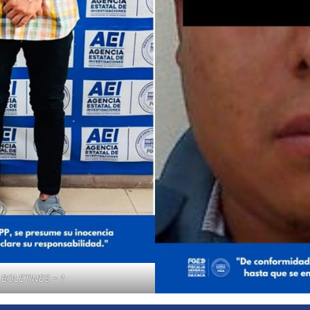
OLETINES – 1