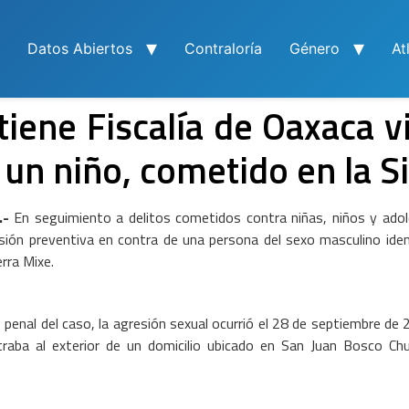
Datos Abiertos
Contraloría
Género
At
iene Fiscalía de Oaxaca v
 un niño, cometido en la S
.-
En seguimiento a delitos cometidos contra niñas, niños y adol
sión preventiva en contra de una persona del sexo masculino ident
rra Mixe.
 penal del caso, la agresión sexual ocurrió el 28 de septiembre de 
traba al exterior de un domicilio ubicado en San Juan Bosco Chu