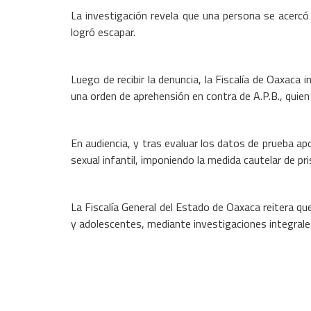
La investigación revela que una persona se acercó a
logró escapar.
Luego de recibir la denuncia, la Fiscalía de Oaxaca i
una orden de aprehensión en contra de A.P.B., quien
En audiencia, y tras evaluar los datos de prueba apo
sexual infantil, imponiendo la medida cautelar de pr
La Fiscalía General del Estado de Oaxaca reitera qu
y adolescentes, mediante investigaciones integrales