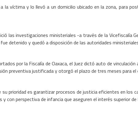
 la víctima y lo llevó a un domicilio ubicado en la zona, para pos
nició las investigaciones ministeriales -a través de la Vicefiscalía
 fue detenido y quedó a disposición de las autoridades ministeriale
rtados por la Fiscalía de Oaxaca, el Juez dictó auto de vinculación 
isión preventiva justificada y otorgó el plazo de tres meses para el
e su prioridad es garantizar procesos de justicia eficientes en los 
 y con perspectiva de infancia que aseguren el interés superior de l