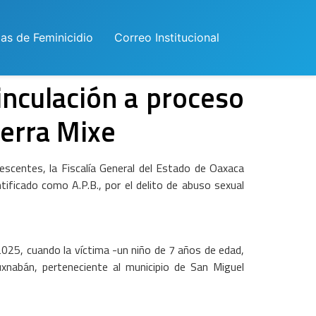
las de Feminicidio
Correo Institucional
inculación a proceso
ierra Mixe
escentes, la Fiscalía General del Estado de Oaxaca
ificado como A.P.B., por el delito de abuso sexual
2025, cuando la víctima -un niño de 7 años de edad,
xnabán, perteneciente al municipio de San Miguel