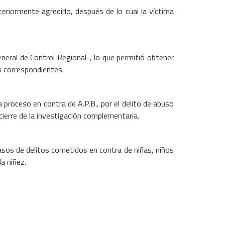
teriormente agredirlo, después de lo cual la víctima
 General de Control Regional-, lo que permitió obtener
s correspondientes.
a proceso en contra de A.P.B., por el delito de abuso
 cierre de la investigación complementaria.
casos de delitos cometidos en contra de niñas, niños
a niñez.