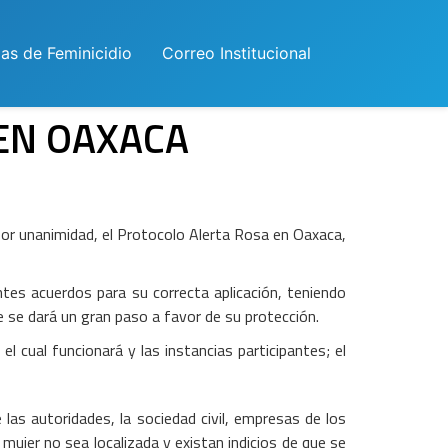
las de Feminicidio
Correo Institucional
EN OAXACA
por unanimidad, el Protocolo Alerta Rosa en Oaxaca,
ntes acuerdos para su correcta aplicación, teniendo
e se dará un gran paso a favor de su protección.
 cual funcionará y las instancias participantes; el
 las autoridades, la sociedad civil, empresas de los
ujer no sea localizada y existan indicios de que se