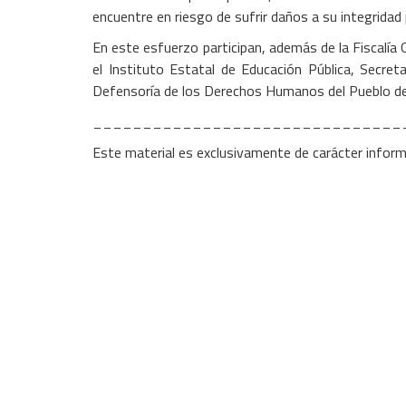
encuentre en riesgo de sufrir daños a su integridad p
En este esfuerzo participan, además de la Fiscalía 
el Instituto Estatal de Educación Pública, Secret
Defensoría de los Derechos Humanos del Pueblo d
_______________________________
Este material es exclusivamente de carácter inform