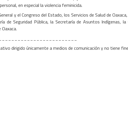
ersonal, en especial la violencia feminicida.
General y el Congreso del Estado, los Servicios de Salud de Oaxaca, 
aría de Seguridad Pública, la Secretaría de Asuntos Indígenas, l
e Oaxaca.
_________________________
ativo dirigido únicamente a medios de comunicación y no tiene fin