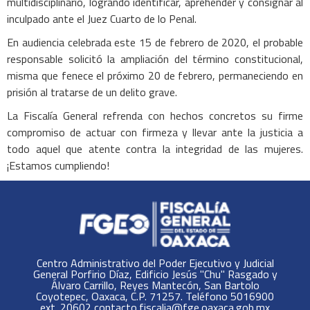
multidisciplinario, logrando identificar, aprehender y consignar al
inculpado ante el Juez Cuarto de lo Penal.
En audiencia celebrada este 15 de febrero de 2020, el probable
responsable solicitó la ampliación del término constitucional,
misma que fenece el próximo 20 de febrero, permaneciendo en
prisión al tratarse de un delito grave.
La Fiscalía General refrenda con hechos concretos su firme
compromiso de actuar con firmeza y llevar ante la justicia a
todo aquel que atente contra la integridad de las mujeres.
¡Estamos cumpliendo!
Centro Administrativo del Poder Ejecutivo y Judicial
General Porfirio Díaz, Edificio Jesús "Chu" Rasgado y
Álvaro Carrillo, Reyes Mantecón, San Bartolo
Coyotepec, Oaxaca, C.P. 71257. Teléfono 5016900
ext. 20602 contacto.fiscalia@fge.oaxaca.gob.mx