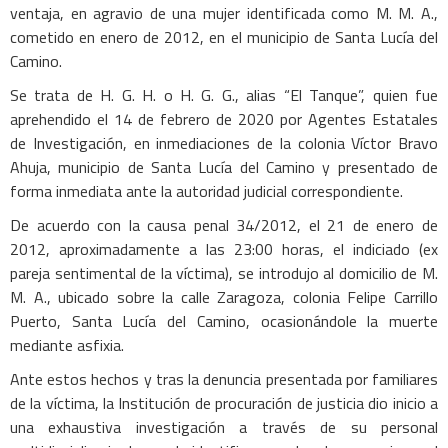
ventaja, en agravio de una mujer identificada como M. M. A.,
cometido en enero de 2012, en el municipio de Santa Lucía del
Camino.
Se trata de H. G. H. o H. G. G., alias “El Tanque”, quien fue
aprehendido el 14 de febrero de 2020 por Agentes Estatales
de Investigación, en inmediaciones de la colonia Víctor Bravo
Ahuja, municipio de Santa Lucía del Camino y presentado de
forma inmediata ante la autoridad judicial correspondiente.
De acuerdo con la causa penal 34/2012, el 21 de enero de
2012, aproximadamente a las 23:00 horas, el indiciado (ex
pareja sentimental de la víctima), se introdujo al domicilio de M.
M. A., ubicado sobre la calle Zaragoza, colonia Felipe Carrillo
Puerto, Santa Lucía del Camino, ocasionándole la muerte
mediante asfixia.
Ante estos hechos y tras la denuncia presentada por familiares
de la víctima, la Institución de procuración de justicia dio inicio a
una exhaustiva investigación a través de su personal