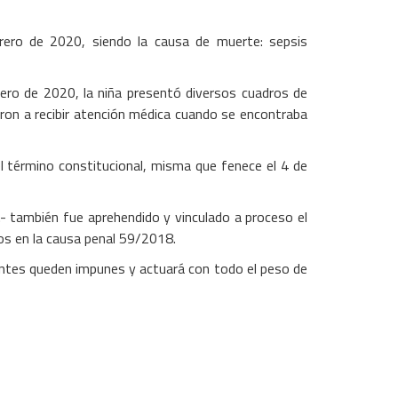
brero de 2020, siendo la causa de muerte: sepsis
brero de 2020, la niña presentó diversos cuadros de
ron a recibir atención médica cuando se encontraba
el término constitucional, misma que fenece el 4 de
 C.- también fue aprehendido y vinculado a proceso el
dos en la causa penal 59/2018.
centes queden impunes y actuará con todo el peso de