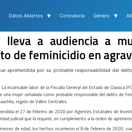
Datos Abiertos
Contraloría
Género
At
 lleva a audiencia a mu
to de feminicidio en agrav
fue aprehendida por su probable responsabilidad del delit
-
La incansable labor de la Fiscalía General del Estado de Oaxaca (F
e una mujer señalada como probable responsable del delito de fem
Zaachila, región de Valles Centrales.
ehendida el 27 de febrero de 2020 por Agentes Estatales de Invest
dad judicial que la requirió, en cumplimiento a la orden de aprehe
 4 meses de edad, los hechos ocurrieron el 8 de febrero de 2020, cu