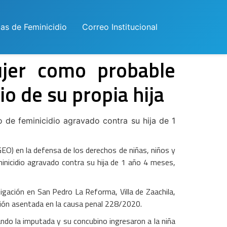
las de Feminicidio
Correo Institucional
jer como probable
io de su propia hija
o de feminicidio agravado contra su hija de 1
GEO) en la defensa de los derechos de niñas, niños y
inicidio agravado contra su hija de 1 año 4 meses,
igación en San Pedro La Reforma, Villa de Zaachila,
nsión asentada en la causa penal 228/2020.
ando la imputada y su concubino ingresaron a la niña