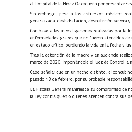
al Hospital de la Niñez Oaxaqueña por presentar se
Sin embargo, pese a los esfuerzos médicos reali
generalizada, deshidratación, desnutrición severa y 
Con base a las investigaciones realizadas por la I
enfermedades graves que no fueron atendidos de ma
en estado crítico, perdiendo la vida en la fecha y l
Tras la detención de la madre y en audiencia reali
marzo de 2020, imponiéndole el Juez de Control la m
Cabe señalar que en un hecho distinto, el concubino 
pasado 13 de febrero, por su probable responsabili
La Fiscalía General manifiesta su compromiso de no
la Ley contra quien o quienes atenten contra sus de