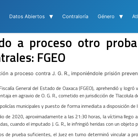
Datos Abiertos
Contraloría
Género
At
ado a proceso otro proba
ntrales: FGEO
ción a proceso contra J. G. R., imponiéndole prisión preven
iscalía General del Estado de Oaxaca (FGEO), aprehendió y logró vi
entaja en agravio de O. G. R., cometido en jurisdicción de Tlacolula
policías municipales y puesto de forma inmediata a disposición de la
lio de 2020, aproximadamente a las 21:30 horas, la víctima llego a 
as, cuando el imputado J. G. R., le infringió heridas con un objeto 
s de prueba suficientes, el Juez en turno determinó vincular a pro