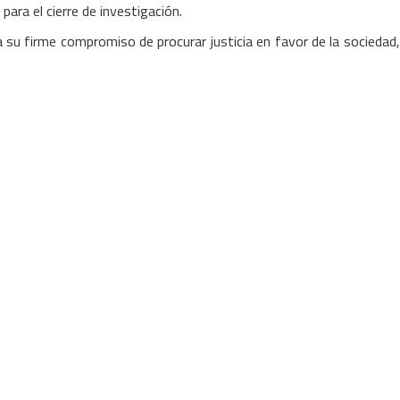
ara el cierre de investigación.
a su firme compromiso de procurar justicia en favor de la sociedad,