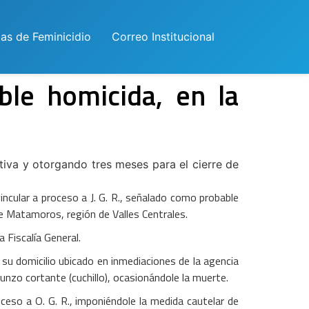
las de Feminicidio
Correo Institucional
ble homicida, en la
tiva y otorgando tres meses para el cierre de
ncular a proceso a J. G. R., señalado como probable
 de Matamoros, región de Valles Centrales.
 Fiscalía General.
su domicilio ubicado en inmediaciones de la agencia
punzo cortante (cuchillo), ocasionándole la muerte.
ceso a O. G. R., imponiéndole la medida cautelar de