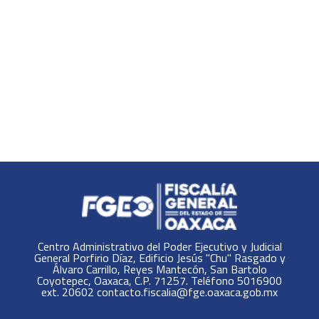
Centro Administrativo del Poder Ejecutivo y Judicial
General Porfirio Díaz, Edificio Jesús "Chu" Rasgado y
Álvaro Carrillo, Reyes Mantecón, San Bartolo
Coyotepec, Oaxaca, C.P. 71257. Teléfono 5016900
ext. 20602 contacto.fiscalia@fge.oaxaca.gob.mx