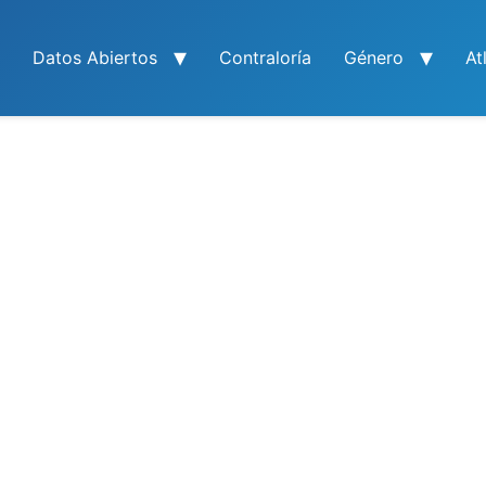
Datos Abiertos
Contraloría
Género
At